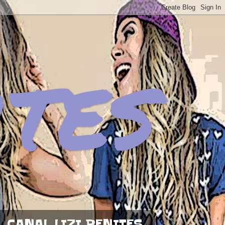
ites
CANAL LIZI BENITES