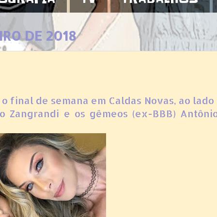
IRO DE 2018
m o final de semana em Caldas Novas, ao lado
lo Zangrandi e os gêmeos (ex-BBB) Antôni