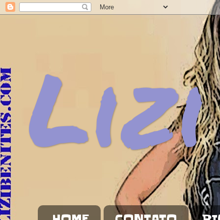
Lizi
HOME
CONTATO
BI