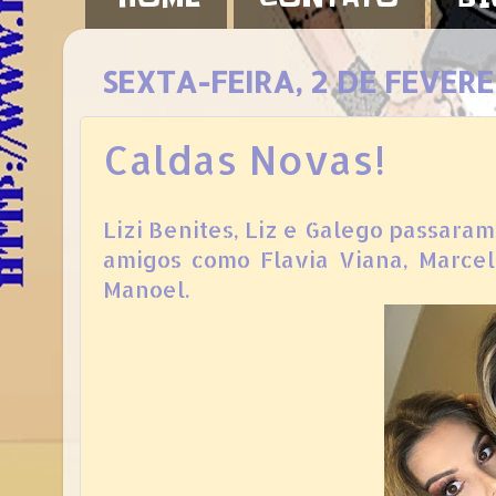
SEXTA-FEIRA, 2 DE FEVERE
Caldas Novas!
Lizi Benites, Liz e Galego passara
amigos como Flavia Viana, Marce
Manoel.