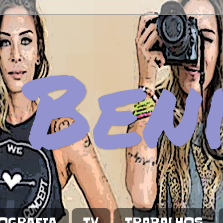
 Ben
OGRAFIA
TV
TRABALHOS