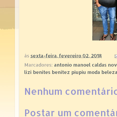
às
sexta-feira, fevereiro 02, 2018
Marcadores:
antonio manoel caldas nov
lizi benites benitez piupiu moda belez
Nenhum comentário
Postar um comentá