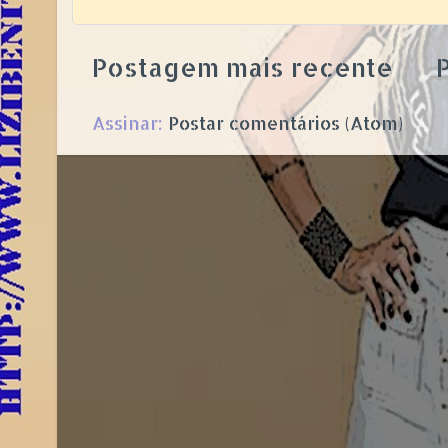
Postagem mais recente
P
Assinar:
Postar comentários (Atom)