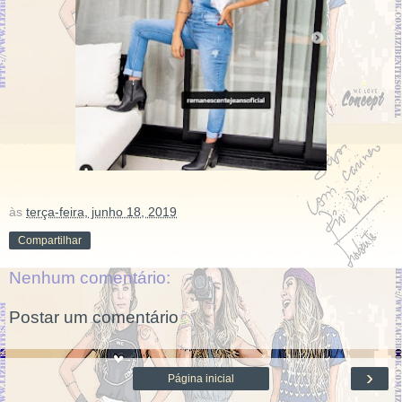
às
terça-feira, junho 18, 2019
Compartilhar
Nenhum comentário:
Postar um comentário
›
Página inicial