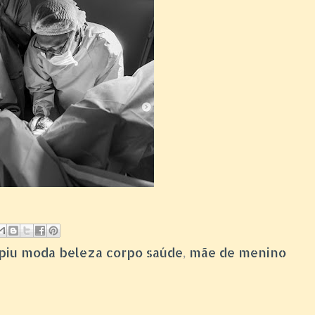
piupiu moda beleza corpo saúde
,
mãe de menino