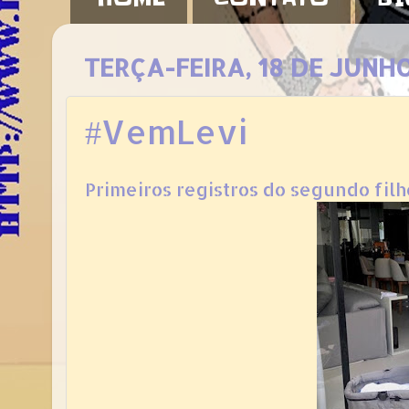
TERÇA-FEIRA, 18 DE JUNH
#VemLevi
Primeiros registros do segundo filh