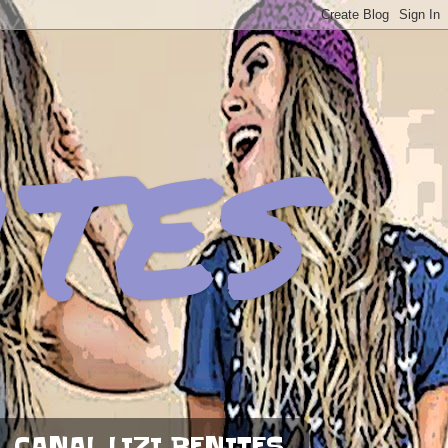
ites
CANAL LIZI BENITES