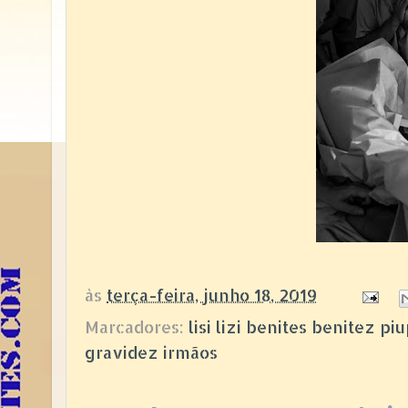
às
terça-feira, junho 18, 2019
Marcadores:
lisi lizi benites benitez 
gravidez irmãos