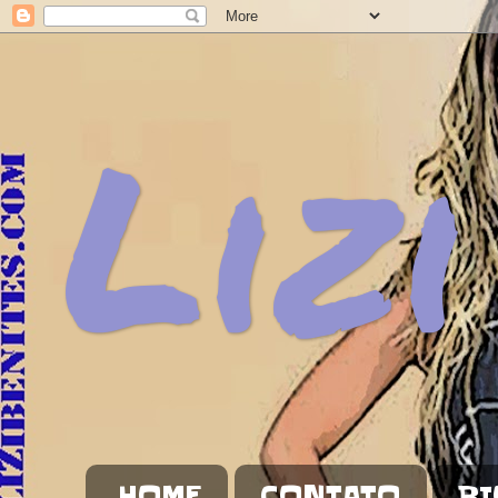
Lizi
HOME
CONTATO
BI