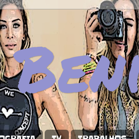
 Ben
OGRAFIA
TV
TRABALHOS