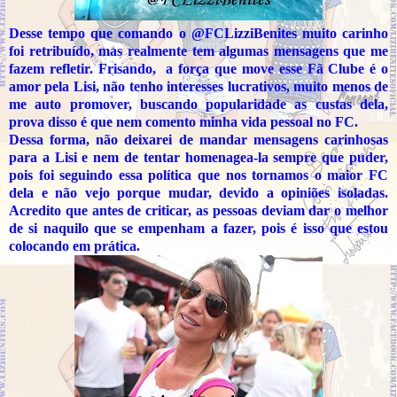
Desse tempo que comando o @FCLizziBenites muito carinho
foi retribuído, mas realmente tem algumas mensagens que me
fazem refletir. Frisando, a força que move esse Fã Clube é o
amor pela Lisi, não tenho interesses lucrativos, muito menos de
me auto promover, buscando popularidade as custas dela,
prova disso é que nem comento minha vida pessoal no FC.
Dessa forma, não deixarei de mandar mensagens carinhosas
para a Lisi e nem de tentar homenagea-la sempre que puder,
pois foi seguindo essa política que nos tornamos o maior FC
dela e não vejo porque mudar, devido a opiniões isoladas.
Acredito que antes de criticar, as pessoas deviam dar o melhor
de si naquilo que se empenham a fazer, pois é isso que estou
colocando em prática.