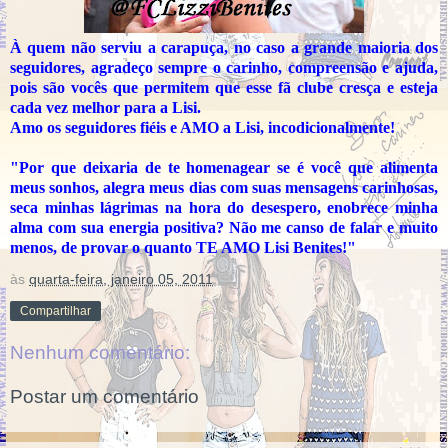
À quem não serviu a carapuça, no caso a grande maioria dos
seguidores, agradeço sempre o carinho, compreensão e ajuda,
pois são vocês que permitem que esse fã clube cresça e esteja
cada vez melhor para a Lisi.
Amo os seguidores fiéis e AMO a Lisi, incodicionalmente!
"Por que deixaria de te homenagear se é você que alimenta
meus sonhos, alegra meus dias com suas mensagens carinhosas,
seca minhas lágrimas na hora do desespero, enobrece minha
alma com sua energia positiva? Não me canso de falar e muito
menos, de provar o quanto TE AMO Lisi Benites!"
às
quarta-feira, janeiro 05, 2011
Compartilhar
Nenhum comentário:
Postar um comentário