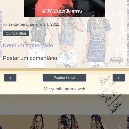
às
sexta-feira, janeiro 14, 2011
Compartilhar
Nenhum comentário:
Postar um comentário
‹
›
Página inicial
Ver versão para a web