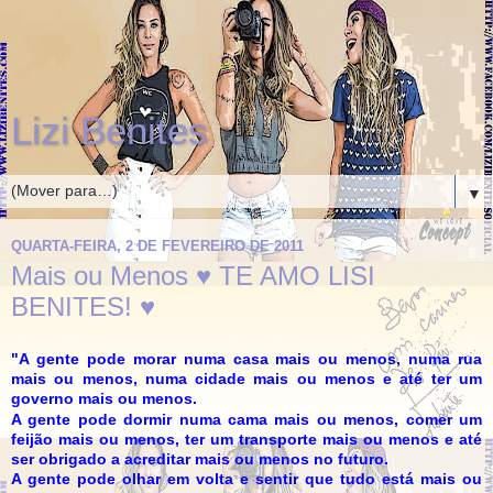
Lizi Benites
▼
QUARTA-FEIRA, 2 DE FEVEREIRO DE 2011
Mais ou Menos ♥ TE AMO LISI
BENITES! ♥
"A gente pode morar numa casa mais ou menos, numa rua
mais ou menos, numa cidade mais ou menos e até ter um
governo mais ou menos.
A gente pode dormir numa cama mais ou menos, comer um
feijão mais ou menos, ter um transporte mais ou menos e até
ser obrigado a acreditar mais ou menos no futuro.
A gente pode olhar em volta e sentir que tudo está mais ou