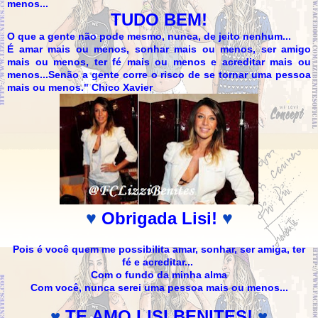
menos...
TUDO BEM!
O que a gente não pode mesmo, nunca, de jeito nenhum...
É amar mais ou menos, sonhar mais ou menos, ser amigo
mais ou menos, ter fé mais ou menos e acreditar mais ou
menos...Senão a gente corre o risco de se tornar uma pessoa
mais ou menos." Chico Xavier
♥
♥
Obrigada Lisi!
Pois é você quem me possibilita amar, sonhar, ser amiga, ter
fé e acreditar...
Com o fundo da minha alma
Com você, nunca serei uma pessoa mais ou menos...
♥
TE AMO LISI BENITES!
♥