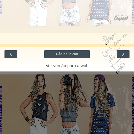
‹
›
Página inicial
Ver versão para a web