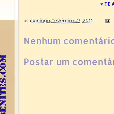
TE 
♥
às
domingo, fevereiro 27, 2011
Nenhum comentário
Postar um comentá