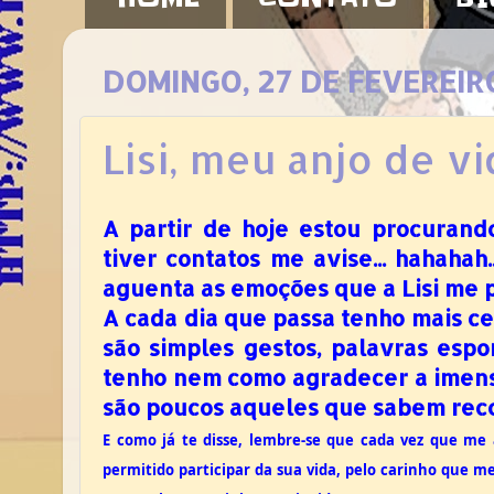
DOMINGO, 27 DE FEVEREIR
Lisi, meu anjo de vid
A partir de hoje estou procuran
tiver contatos me avise... hahaha
aguenta as emoções que a Lisi me p
A cada dia que passa tenho mais cer
são simples gestos, palavras espo
tenho nem como agradecer a imens
são poucos aqueles que sabem reco
E como já te disse, lembre-se que cada vez que me 
permitido participar da sua vida, pelo carinho que m