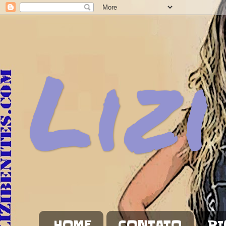
Lizi
HOME
CONTATO
BI