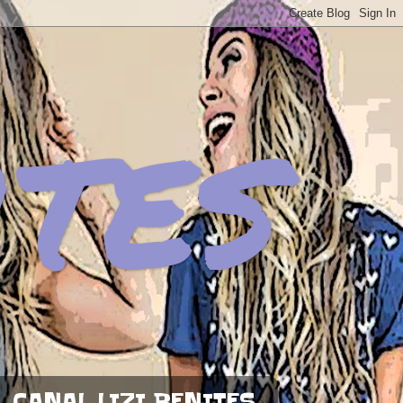
ites
CANAL LIZI BENITES