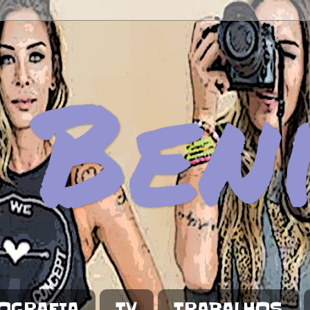
 Ben
OGRAFIA
TV
TRABALHOS