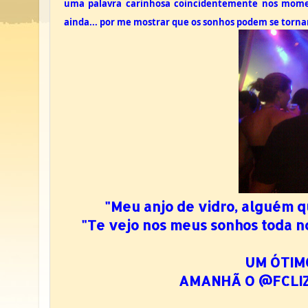
uma palavra carinhosa coincidentemente nos moment
ainda... por me mostrar que os sonhos podem se tornar 
"Meu anjo de vidro, alguém que
"Te vejo nos meus sonhos toda no
UM ÓTIM
AMANHÃ O @FCLIZ