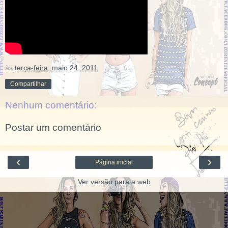
às
terça-feira, maio 24, 2011
Compartilhar
Nenhum comentário:
Postar um comentário
‹
›
Página inicial
Ver versão para a web