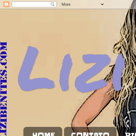
Lizi
HOME
CONTATO
BI