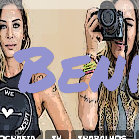
 Ben
OGRAFIA
TV
TRABALHOS