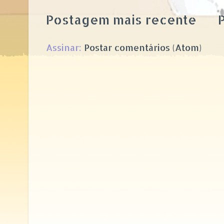
Postagem mais recente
P
Assinar:
Postar comentários (Atom)