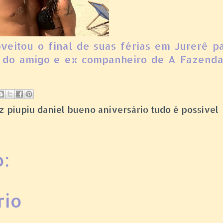
roveitou o final de suas férias em Jurerê p
o do amigo e ex companheiro de A Fazenda
itez piupiu daniel bueno aniversário tudo é possível
:
rio