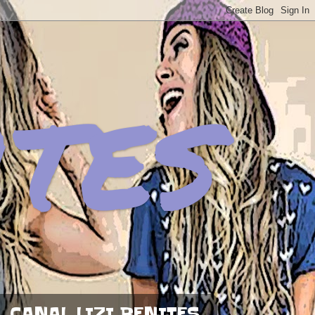
ites
CANAL LIZI BENITES