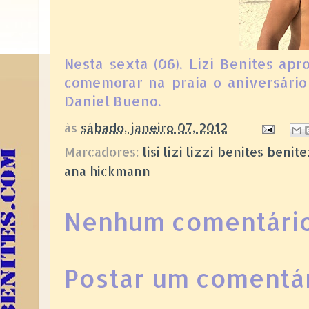
Nesta sexta (06), Lizi Benites ap
comemorar na praia o aniversári
Daniel Bueno.
às
sábado, janeiro 07, 2012
Marcadores:
lisi lizi lizzi benites ben
ana hickmann
Nenhum comentário
Postar um comentá