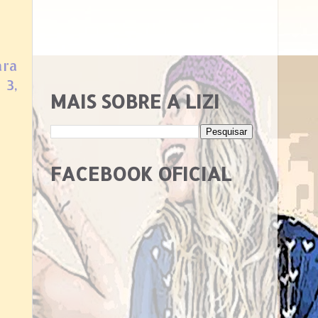
ara
 3,
MAIS SOBRE A LIZI
FACEBOOK OFICIAL