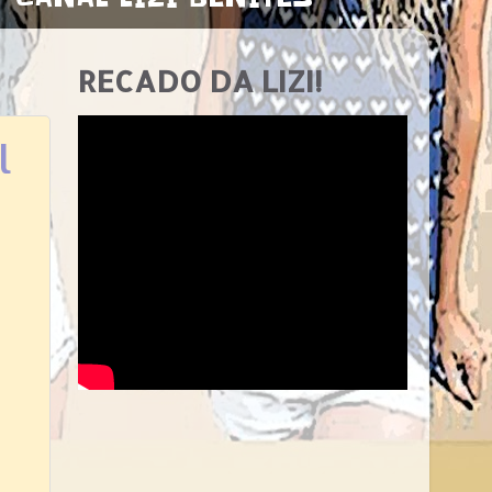
RECADO DA LIZI!
l