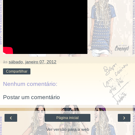
às
sábado, janeiro 07, 2012
Compartilhar
Nenhum comentário:
Postar um comentário
‹
›
Página inicial
Ver versão para a web